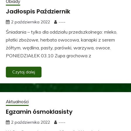
Obiady
Jadłospis Październik
2 października 2022
----
Śniadania – tylko dla oddziału przedszkolnego: mleko,
płatki zbożowe, herbata owocowa, kanapki z serem
żółtym, wędlina, pasty, parówki, warzywa, owoce.
PONIEDZIAŁEK 03.10 Zupa grochowa z
Czytaj dalej
Aktualności
Egzamin ósmoklasisty
2 października 2022
----