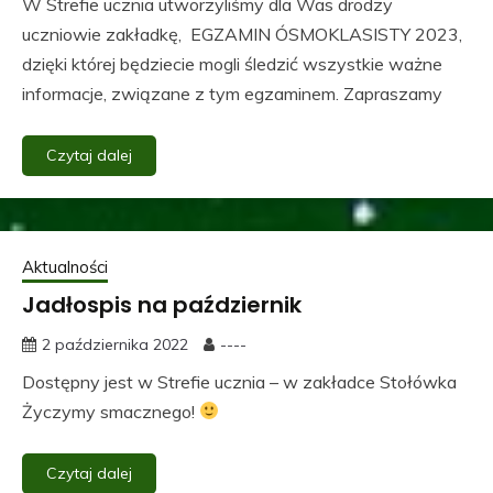
W Strefie ucznia utworzyliśmy dla Was drodzy
uczniowie zakładkę, EGZAMIN ÓSMOKLASISTY 2023,
dzięki której będziecie mogli śledzić wszystkie ważne
informacje, związane z tym egzaminem. Zapraszamy
Czytaj dalej
Aktualności
Jadłospis na październik
2 października 2022
----
Dostępny jest w Strefie ucznia – w zakładce Stołówka
Życzymy smacznego!
Czytaj dalej