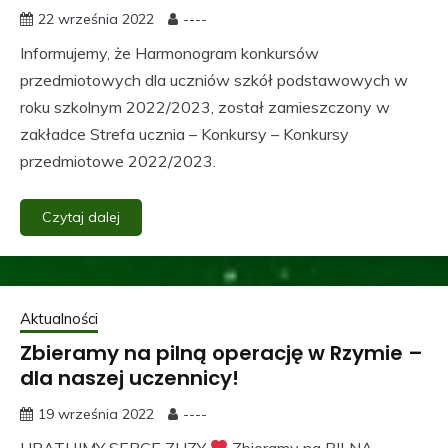
22 września 2022
----
Informujemy, że Harmonogram konkursów
przedmiotowych dla uczniów szkół podstawowych w
roku szkolnym 2022/2023, został zamieszczony w
zakładce Strefa ucznia – Konkursy – Konkursy
przedmiotowe 2022/2023.
Czytaj dalej
Aktualności
Zbieramy na pilną operację w Rzymie –
dla naszej uczennicy!
19 września 2022
----
URATUJMY SERCE ZUZY
Zbieramy na PILNĄ