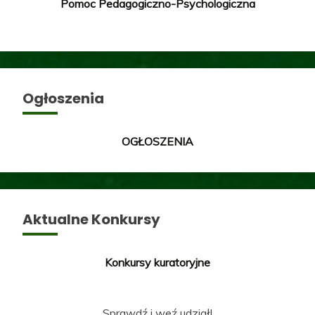
Pomoc Pedagogiczno-Psychologiczna
Ogłoszenia
OGŁOSZENIA
Aktualne Konkursy
Konkursy kuratoryjne
Sprawdź i weź udział!