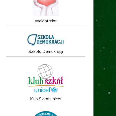
Wolontariat
Szkoła Demokracji
Klub Szkół unicef