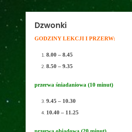
Dzwonki
GODZINY LEKCJI I PRZERW:
8.00 – 8.45
8.50 – 9.35
przerwa śniadaniowa (10 minut)
9.45 – 10.30
10.40 – 11.25
przerwa obiadowa (20 minut)