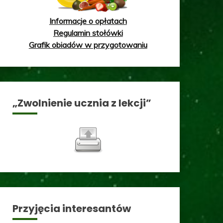
Informacje o opłatach
Regulamin stołówki
Grafik obiadów w przygotowaniu
„Zwolnienie ucznia z lekcji”
Przyjęcia interesantów