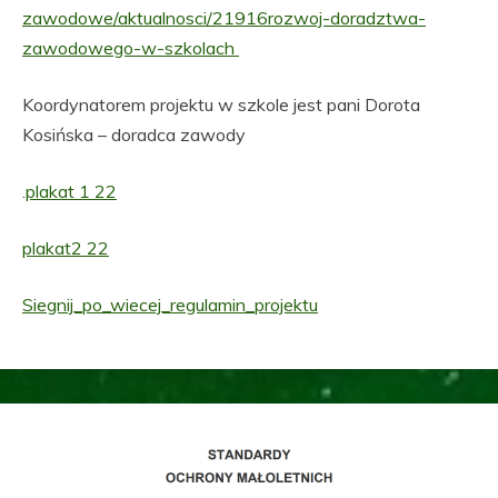
zawodowe/aktualnosci/21916rozwoj-doradztwa-
zawodowego-w-szkolach
Koordynatorem projektu w szkole jest pani Dorota
Kosińska – doradca zawody
.
plakat 1 22
plakat2 22
Siegnij_po_wiecej_regulamin_projektu