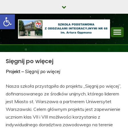
Skip
to
Open toolbar
content
SZKOŁA
PODSTAWOWA Z
Sięgnij po więcej
ODDZIAŁAMI
Projekt –
Sięgnij po więcej
INTEGRACYJNYMI
NR 68 IM. ARTURA
Nasza szkoła przystąpiła do projektu „Sięgnij po więcej”,
dofinansowanego ze środków unijnych, którego liderem
OPPMANA
jest Miasto st. Warszawa a partnerem Uniwersytet
Warszawski. Celem głównym projektu jest zapewnienie
uczniom klas VII i VIII możliwości korzystania z
indywidualnego doradztwa zawodowego na terenie