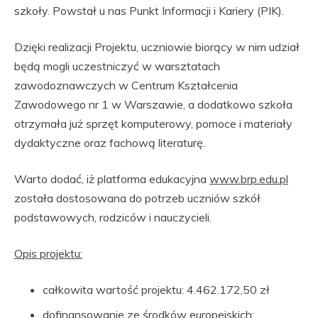
szkoły. Powstał u nas Punkt Informacji i Kariery (PIK).
Dzięki realizacji Projektu, uczniowie biorący w nim udział
będą mogli uczestniczyć w warsztatach
zawodoznawczych w Centrum Kształcenia
Zawodowego nr 1 w Warszawie, a dodatkowo szkoła
otrzymała już sprzęt komputerowy, pomoce i materiały
dydaktyczne oraz fachową literaturę.
Warto dodać, iż platforma edukacyjna
www.brp.edu.pl
została dostosowana do potrzeb uczniów szkół
podstawowych, rodziców i nauczycieli.
Opis projektu:
całkowita wartość projektu: 4.462.172,50 zł
dofinansowanie ze środków europejskich: