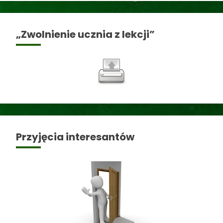
„Zwolnienie ucznia z lekcji”
Przyjęcia interesantów