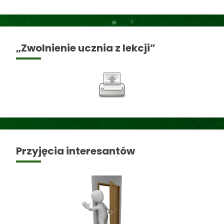
„Zwolnienie ucznia z lekcji”
Przyjęcia interesantów