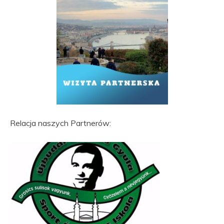
Relacja naszych Partnerów: