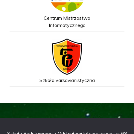
Centrum Mistrzostwa
Informatycznego
Szkoła varsavianistyczna
Szkoła Podstawowa z Oddziałami Integracyjnymi nr 68