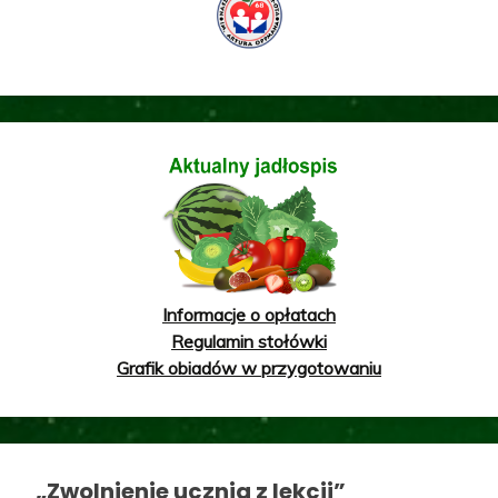
Informacje o opłatach
Regulamin stołówki
Grafik obiadów w przygotowaniu
„Zwolnienie ucznia z lekcji”