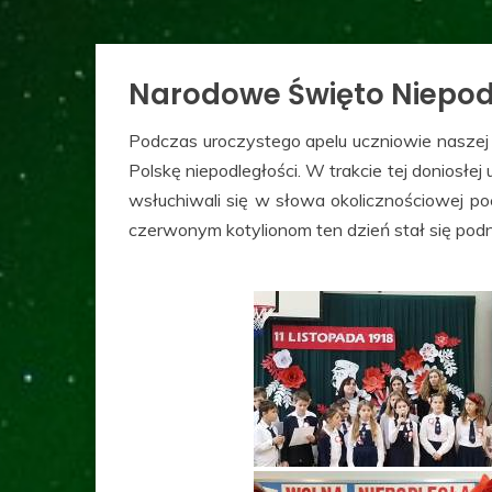
Narodowe Święto Niepodl
Podczas uroczystego apelu uczniowie naszej 
Polskę niepodległości. W trakcie tej doniosłej
wsłuchiwali się w słowa okolicznościowej poe
czerwonym kotylionom ten dzień stał się podn