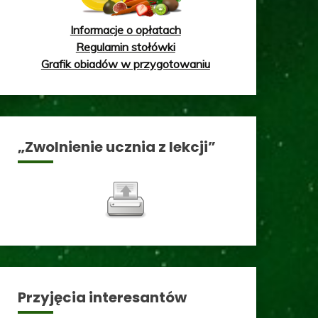
Informacje o opłatach
Regulamin stołówki
Grafik obiadów w przygotowaniu
„Zwolnienie ucznia z lekcji”
Przyjęcia interesantów