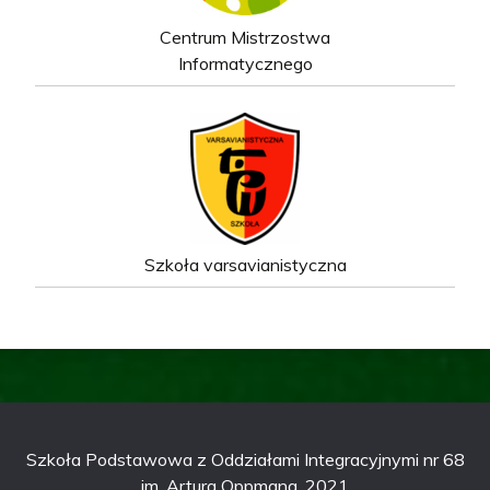
Centrum Mistrzostwa
Informatycznego
Szkoła varsavianistyczna
Szkoła Podstawowa z Oddziałami Integracyjnymi nr 68
im. Artura Oppmana, 2021