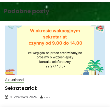
Podobne posty
Aktualności
Sekrateariat
30 czerwca 2026
----