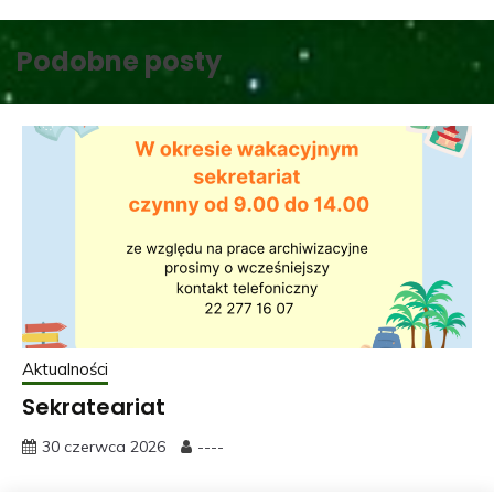
Podobne posty
Aktualności
Sekrateariat
30 czerwca 2026
----