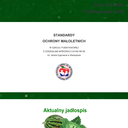
Zuzy w Szkole
Podstawowej nr 68