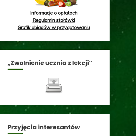
Informacje o opłatach
Regulamin stołówki
Grafik obiadów w przygotowaniu
„Zwolnienie ucznia z lekcji”
Przyjęcia interesantów