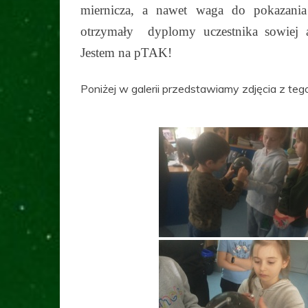
miernicza, a nawet waga do pokazani
otrzymały dyplomy uczestnika sowiej ak
Jestem na pTAK!
Poniżej w galerii przedstawiamy zdjęcia z te