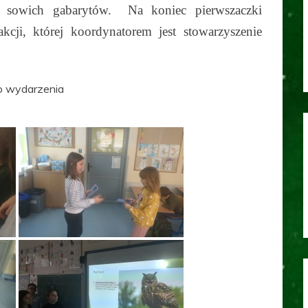
a sowich gabarytów. Na koniec pierwszaczki
cji, której koordynatorem jest stowarzyszenie
go wydarzenia