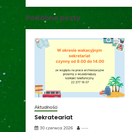
Podobne posty
Aktualności
Sekrateariat
30 czerwca 2026
----