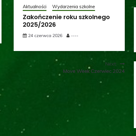
Aktualności
Wydarzenia szkolne
Zakończenie roku szkolnego
2025/2026
24 czerwca 2026
----
Next:
Move Week Czerwiec 2024