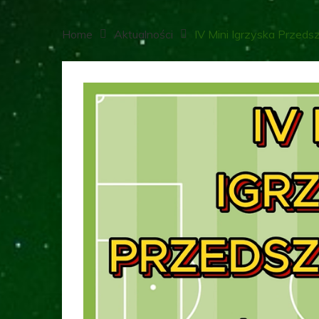
Home
Aktualności
IV Mini Igrzyska Przed