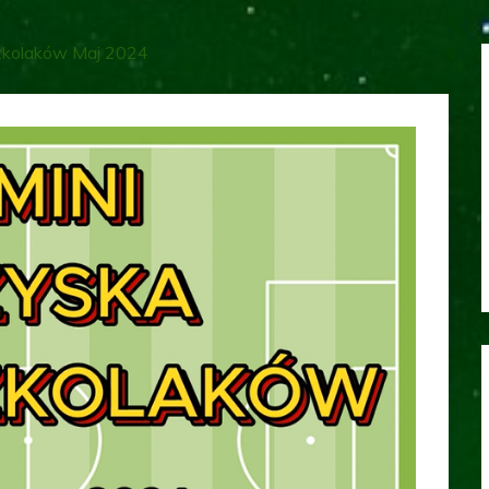
szkolaków Maj 2024