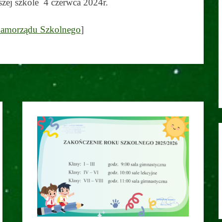
szej szkole 4 czerwca 2024r.
Samorządu Szkolnego
]