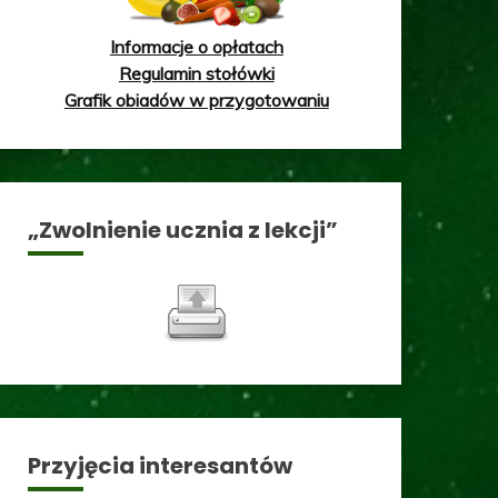
Informacje o opłatach
Regulamin stołówki
Grafik obiadów w przygotowaniu
„Zwolnienie ucznia z lekcji”
Przyjęcia interesantów