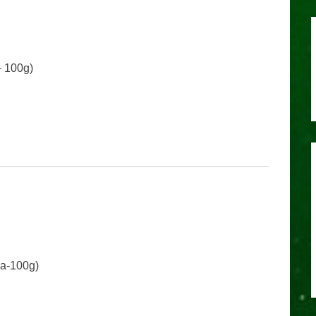
– 100g)
a-100g)