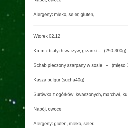
Alergeny: mleko, seler, gluten,
Wtorek 02.12
Krem z białych warzyw, grzanki – (250-300g)
Schab pieczony szarpany w sosie – (mięso 
Kasza bulgur (sucha40g)
Surówka z ogórków kwaszonych, marchwi, kuk
Napój, owoce.
Alergeny: gluten, mleko, seler.