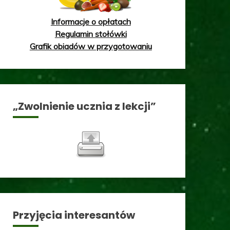
Informacje o opłatach
Regulamin stołówki
Grafik obiadów w przygotowaniu
„Zwolnienie ucznia z lekcji”
Przyjęcia interesantów