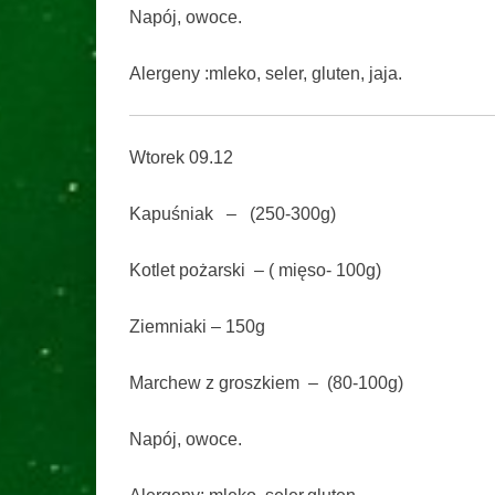
Napój, owoce.
Alergeny :mleko, seler, gluten, jaja.
Wtorek 09.12
Kapuśniak – (250-300g)
Kotlet pożarski – ( mięso- 100g)
Ziemniaki – 150g
Marchew z groszkiem – (80-100g)
Napój, owoce.