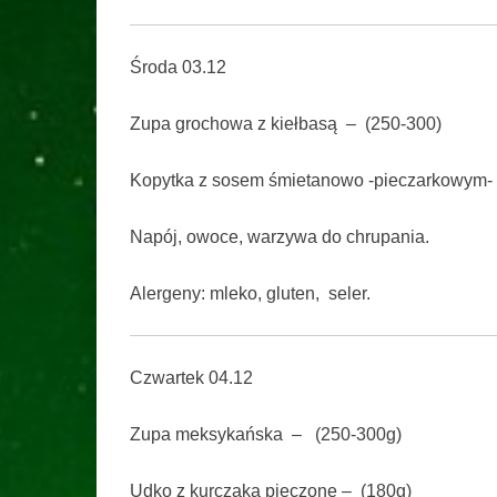
Środa 03.12
Zupa grochowa z kiełbasą – (250-300)
Kopytka z sosem śmietanowo -pieczarkowym- 
Napój, owoce, warzywa do chrupania.
Alergeny: mleko, gluten, seler.
Czwartek 04.12
Zupa meksykańska – (250-300g)
Udko z kurczaka pieczone – (180g)