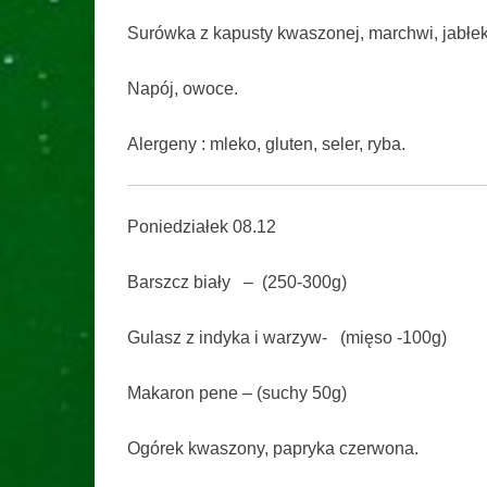
Surówka z kapusty kwaszonej, marchwi, jabłek
Napój, owoce.
Alergeny : mleko, gluten, seler, ryba.
Poniedziałek 08.12
Barszcz biały – (250-300g)
Gulasz z indyka i warzyw- (mięso -100g)
Makaron pene – (suchy 50g)
Ogórek kwaszony, papryka czerwona.