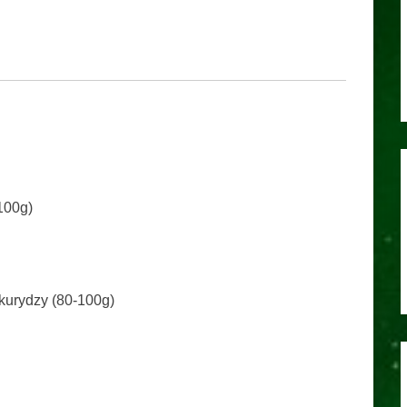
100g)
urydzy (80-100g)