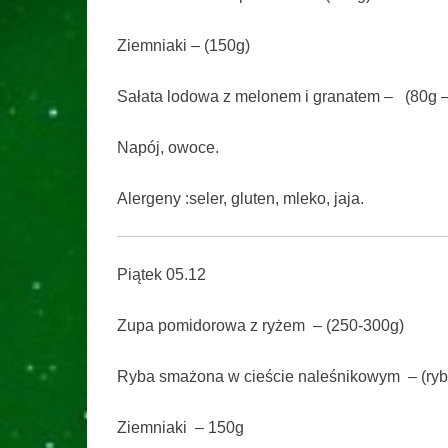
Ziemniaki – (150g)
Sałata lodowa z melonem i granatem – (80g 
Napój, owoce.
Alergeny :seler, gluten, mleko, jaja.
Piątek 05.12
Zupa pomidorowa z ryżem – (250-300g)
Ryba smażona w cieście naleśnikowym – (ryb
Ziemniaki – 150g