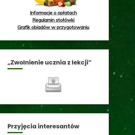
Informacje o opłatach
Regulamin stołówki
Grafik obiadów w przygotowaniu
„Zwolnienie ucznia z lekcji”
Przyjęcia interesantów