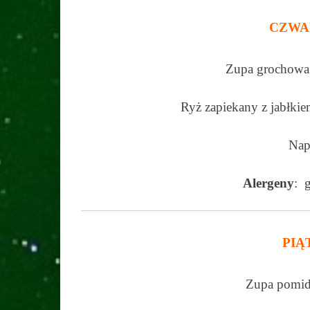
CZWA
Zupa grochowa 
Ryż zapiekany z jabłki
Nap
Alergeny
: g
PIĄ
Zupa pomid