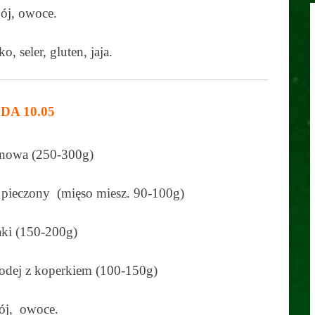
ój, owoce.
, seler, gluten, jaja.
DA 10.05
ynowa (250-300g)
, pieczony (mięso miesz. 90-100g)
ki (150-200g)
odej z koperkiem (100-150g)
ój, owoce.