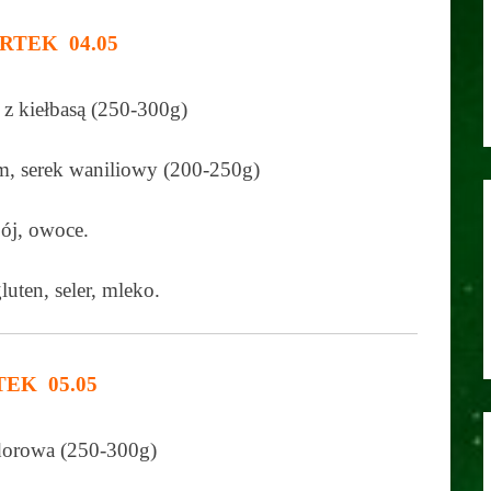
RTEK 04.05
z kiełbasą (250-300g)
em, serek waniliowy (200-250g)
ój, owoce.
luten, seler, mleko.
TEK 05.05
orowa (250-300g)