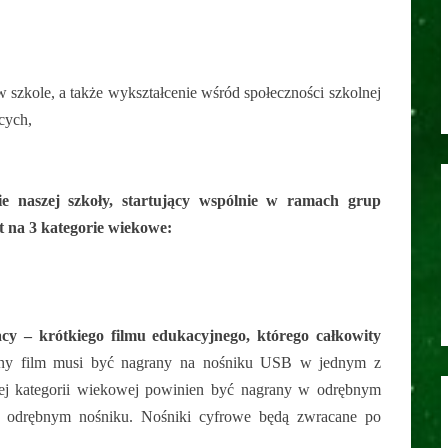
szkole, a także wykształcenie wśród społeczności szkolnej
cych,
e naszej szkoły, startujący wspólnie w ramach grup
t na 3 kategorie wiekowe:
y – krótkiego filmu edukacyjnego, którego całkowity
ny film musi być nagrany na nośniku USB w jednym z
 kategorii wiekowej powinien być nagrany w odrębnym
na odrębnym nośniku. Nośniki cyfrowe będą zwracane po