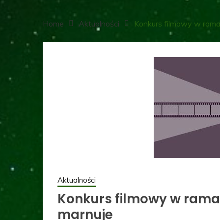
Home
Aktualności
Konkurs filmowy w rama
Aktualności
Konkurs filmowy w rama
marnuje