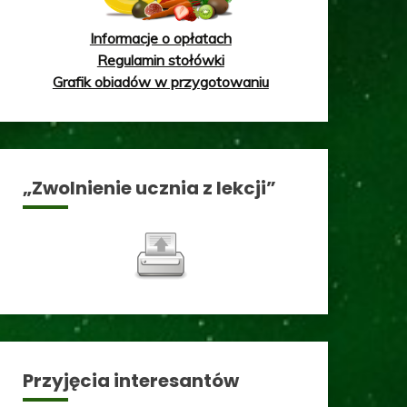
Informacje o opłatach
Regulamin stołówki
Grafik obiadów w przygotowaniu
„Zwolnienie ucznia z lekcji”
Przyjęcia interesantów