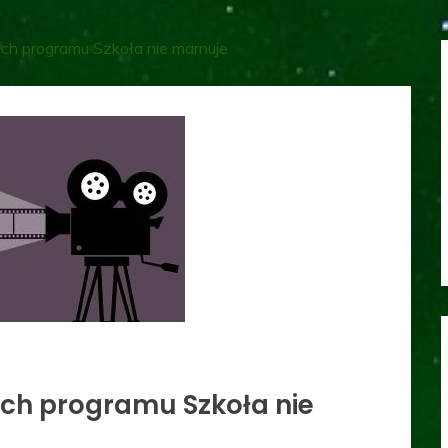
ch programu Szkoła nie marnuje
ch programu Szkoła nie