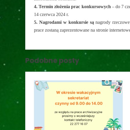
4. Termin złożenia prac konkursowych
– do 7 cz
14 czerwca 2024 r.
5. Nagrodami w konkursie są
nagrody rzeczowe
prace zostaną zaprezentowane na stronie internetow
Podobne posty