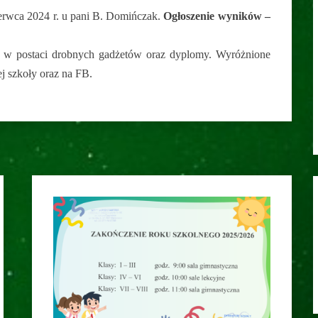
erwca 2024 r. u pani B. Domińczak.
Ogłoszenie wyników –
 w postaci drobnych gadżetów oraz dyplomy. Wyróżnione
ej szkoły oraz na FB.