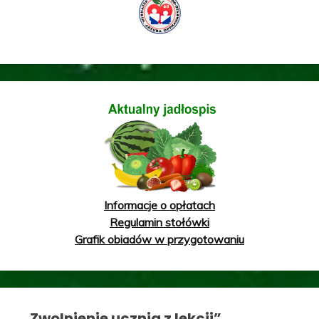
Informacje o opłatach
Regulamin stołówki
Grafik obiadów w przygotowaniu
„Zwolnienie ucznia z lekcji”