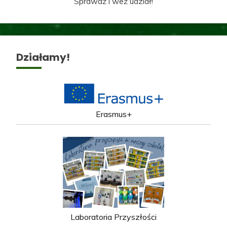
Sprawdź i weź udział!
Działamy!
Erasmus+
Laboratoria Przyszłości