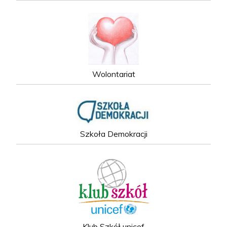
Wolontariat
Szkoła Demokracji
Klub Szkół unicef