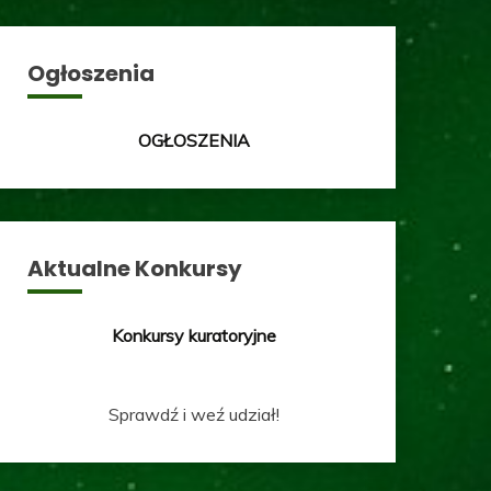
Ogłoszenia
OGŁOSZENIA
Aktualne Konkursy
Konkursy kuratoryjne
Sprawdź i weź udział!