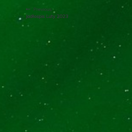
Nawigacja
Previous:
Jadłospis Luty 2023
wpisu