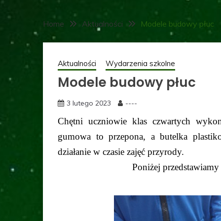
Home
Aktualności
Modele budowy płuc
Aktualności
Wydarzenia szkolne
Modele budowy płuc
3 lutego 2023
----
Chętni uczniowie klas czwartych wykon
gumowa to przepona, a butelka plastiko
działanie w czasie zajęć przyrody.
Poniżej przedstawiamy 