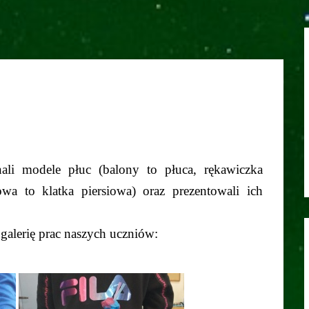
ali modele płuc (balony to płuca, rękawiczka
wa to klatka piersiowa) oraz prezentowali ich
galerię prac naszych uczniów: