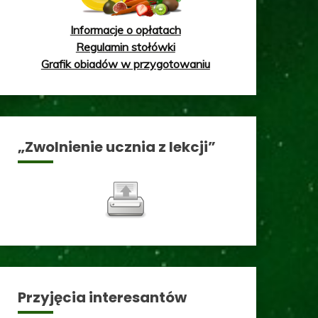
Informacje o opłatach
Regulamin stołówki
Grafik obiadów w przygotowaniu
„Zwolnienie ucznia z lekcji”
Przyjęcia interesantów