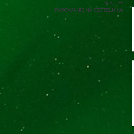
Next:
PASOWANIE NA CZYTELNIKA