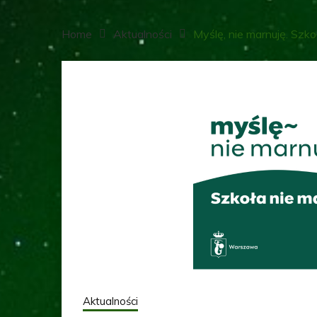
Home
Aktualności
Myślę, nie marnuję. Szko
Aktualności