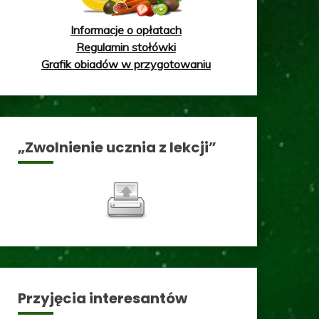
Informacje o opłatach
Regulamin stołówki
Grafik obiadów w przygotowaniu
„Zwolnienie ucznia z lekcji”
Przyjęcia interesantów