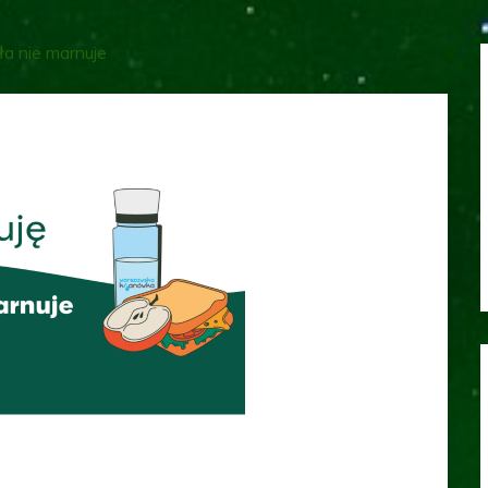
ła nie marnuje