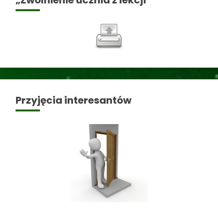
„Zwolnienie ucznia z lekcji”
Przyjęcia interesantów