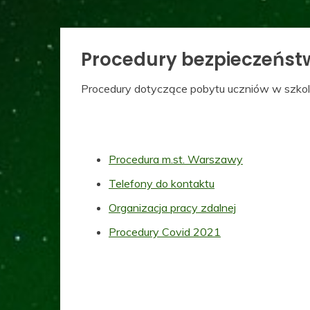
Procedury bezpieczeńst
Procedury dotyczące pobytu uczniów w szkole
Procedura m.st. Warszawy
Telefony do kontaktu
Organizacja pracy zdalnej
Procedury Covid 2021