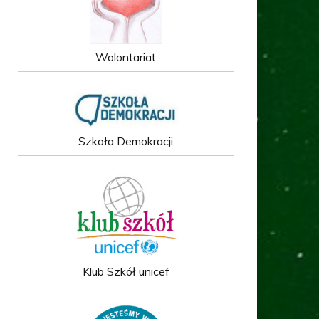
Wolontariat
Szkoła Demokracji
Klub Szkół unicef