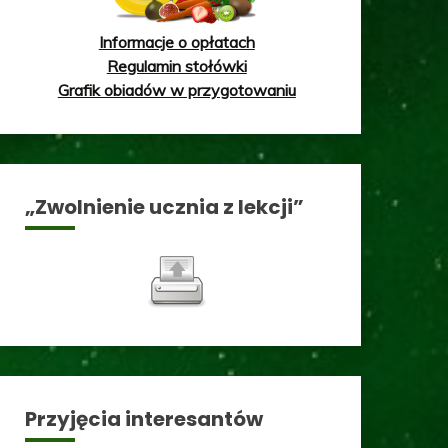
Informacje o opłatach
Regulamin stołówki
Grafik obiadów w przygotowaniu
„Zwolnienie ucznia z lekcji”
Przyjęcia interesantów