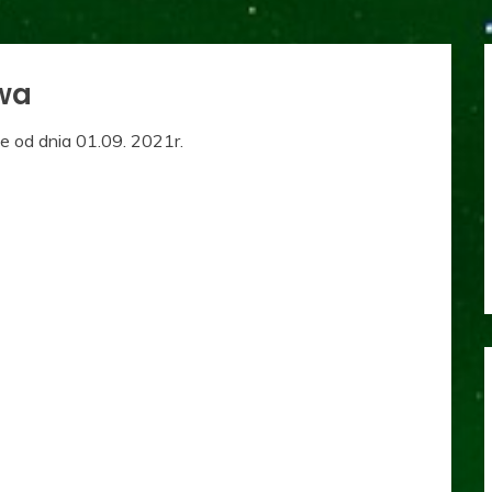
wa
 od dnia 01.09. 2021r.