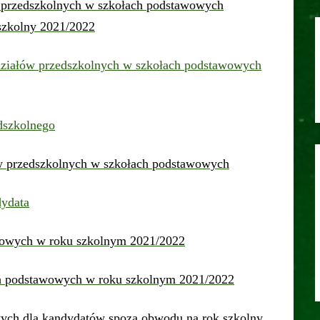
ów przedszkolnych w szkołach podstawowych
szkolny 2021/2022
ddziałów przedszkolnych w szkołach podstawowych
dszkolnego
łów przedszkolnych w szkołach podstawowych
dydata
awowych w roku szkolnym 2021/2022
ch podstawowych w roku szkolnym 2021/2022
owych dla kandydatów spoza obwodu na rok szkolny