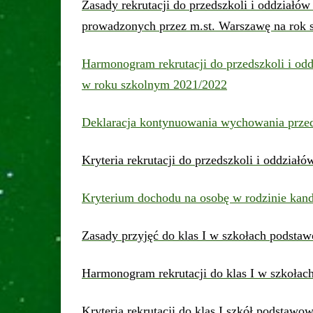
Zasady rekrutacji do przedszkoli i oddział
prowadzonych przez m.st. Warszawę na rok 
Harmonogram rekrutacji do przedszkoli i o
w roku szkolnym 2021/2022
Deklaracja kontynuowania wychowania prze
Kryteria rekrutacji do przedszkoli i oddzia
Kryterium dochodu na osobę w rodzinie kan
Zasady przyjęć do klas I w szkołach podst
Harmonogram rekrutacji do klas I w szkoła
Kryteria rekrutacji do klas I szkół podstaw