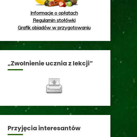
Informacje o opłatach
Regulamin stołówki
Grafik obiadów w przygotowaniu
„Zwolnienie ucznia z lekcji”
Przyjęcia interesantów