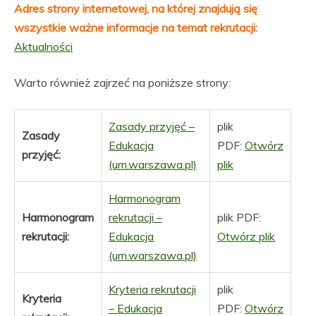
Adres strony internetowej, na której znajdują się
wszystkie ważne informacje na temat rekrutacji:
Aktualności
Warto również zajrzeć na poniższe strony:
Zasady przyjęć –
plik
Zasady
Edukacja
PDF:
Otwórz
przyjęć:
(um.warszawa.pl)
plik
Harmonogram
Harmonogram
rekrutacji –
plik PDF:
rekrutacji:
Edukacja
Otwórz plik
(um.warszawa.pl)
Kryteria rekrutacji
plik
Kryteria
– Edukacja
PDF:
Otwórz