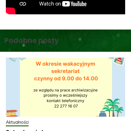
Podobne posty
Aktualności