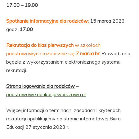
17.00 – 19.00
Spotkanie informacyjne dla rodziców:
15 marca
2023
godz.
17.00
Rekrutacja do klas pierwszych
w szkołach
podstawowych rozpocznie się
7 marca br.
Prowadzona
będzie z wykorzystaniem elektronicznego systemu
rekrutacji.
Strona logowania dla rodziców
–
podstawowe.edukacja.warszawa.pl
Więcej informacji o terminach, zasadach i kryteriach
rekrutacji opublikujemy na stronie internetowej Biura
Edukacji 27 stycznia 2023 r.