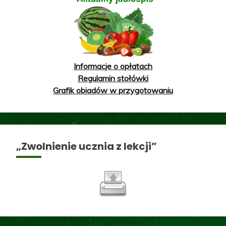
Informacje o opłatach
Regulamin stołówki
Grafik obiadów w przygotowaniu
„Zwolnienie ucznia z lekcji”