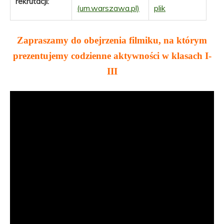
rekrutacji:
(um.warszawa.pl)
plik
Zapraszamy do obejrzenia filmiku, na którym
prezentujemy codzienne aktywności w klasach I-
III