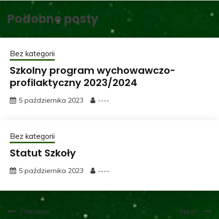
Podobne posty
Bez kategorii
Szkolny program wychowawczo-
profilaktyczny 2023/2024
5 października 2023
----
Bez kategorii
Statut Szkoły
5 października 2023
----
Nawigacja
Previous:
Next: