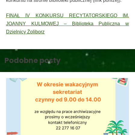
konkursu na stronie biblioteki publicznej (link poniżej):
FINAŁ IV KONKURSU RECYTATORSKIEGO IM.
JOANNY KULMOWEJ – Biblioteka Publiczna w
Dzielnicy Żoliborz
Podobne posty