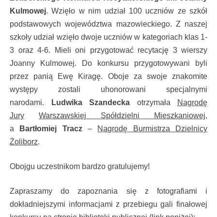
Kulmowej
. Wzięło w nim udział 100 uczniów ze szkół
podstawowych województwa mazowieckiego. Z naszej
szkoły udział wzięło dwoje uczniów w kategoriach klas 1-
3 oraz 4-6. Mieli oni przygotować recytację 3 wierszy
Joanny Kulmowej. Do konkursu przygotowywani byli
przez panią Ewę Kiragę. Oboje za swoje znakomite
występy zostali uhonorowani specjalnymi
narodami.
Ludwika Szandecka
otrzymała
Nagrodę
Jury
Warszawskiej Spółdzielni Mieszkaniowej
,
a
Bartłomiej Tracz
–
Nagrodę Burmistrza Dzielnicy
Żoliborz
.
Obojgu uczestnikom bardzo gratulujemy!
Zapraszamy do zapoznania się z fotografiami i
dokładniejszymi informacjami z przebiegu gali finałowej