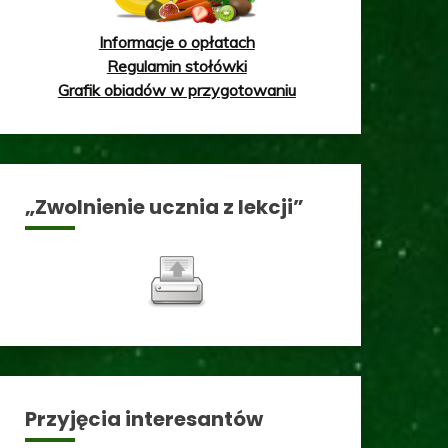
Informacje o opłatach
Regulamin stołówki
Grafik obiadów w przygotowaniu
„Zwolnienie ucznia z lekcji”
Przyjęcia interesantów