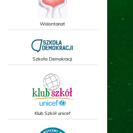
Wolontariat
Szkoła Demokracji
Klub Szkół unicef