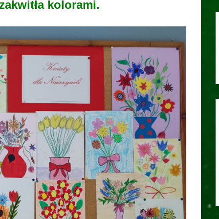
zakwitła kolorami.