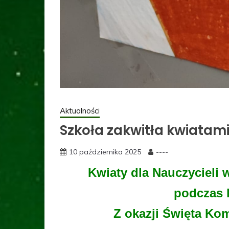
Aktualności
Szkoła zakwitła kwiatami
10 października 2025
----
Kwiaty dla Nauczycieli 
podczas l
Z okazji Święta Ko