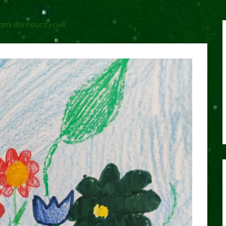
mi dla nauczycieli