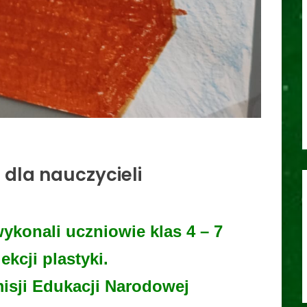
 dla nauczycieli
wykonali uczniowie klas 4 – 7
ekcji plastyki.
misji Edukacji Narodowej