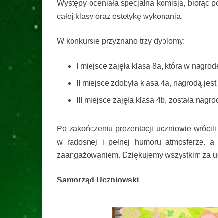
Występy oceniała specjalna komisja, biorąc 
całej klasy oraz estetykę wykonania.
W konkursie przyznano trzy dyplomy:
I miejsce zajęła klasa 8a, która w nagro
II miejsce zdobyła klasa 4a, nagrodą jes
III miejsce zajęła klasa 4b, została nagro
Po zakończeniu prezentacji uczniowie wrócili 
w radosnej i pełnej humoru atmosferze, a
zaangażowaniem. Dziękujemy wszystkim za ud
Samorząd Uczniowski