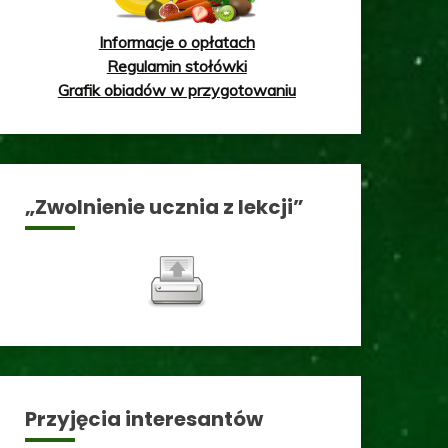
Informacje o opłatach
Regulamin stołówki
Grafik obiadów w przygotowaniu
„Zwolnienie ucznia z lekcji”
Przyjęcia interesantów