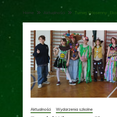
Home
Aktualności
Turniej Wiosenny „Ekoc
Aktualności
Wydarzenia szkolne