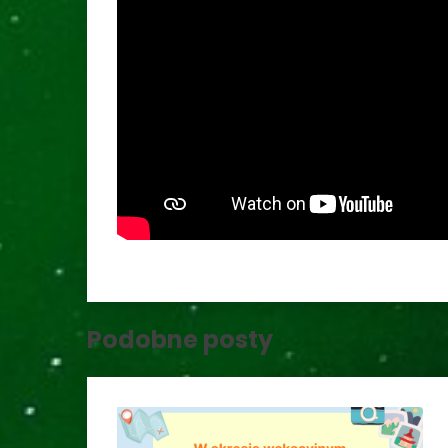
Podobne posty