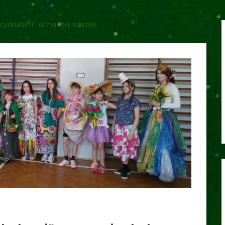
yrkularni” w naszej szkole