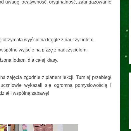
pod uwagę kreatywność, oryginalność, zaangażowanie
dę otrzymała wyjście na kręgle z nauczycielem,
t wspólne wyjście na pizzę z nauczycielem,
dzona lodami dla całej klasy.
na zajęcia zgodnie z planem lekcji. Turniej przebiegł
 uczniowie wykazali się ogromną pomysłowością i
ział i wspólną zabawę!