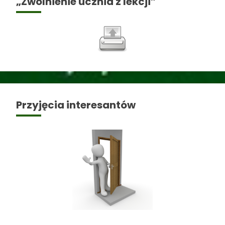
„Zwolnienie ucznia z lekcji”
Przyjęcia interesantów