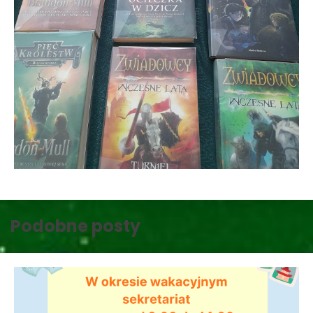
Podobne posty