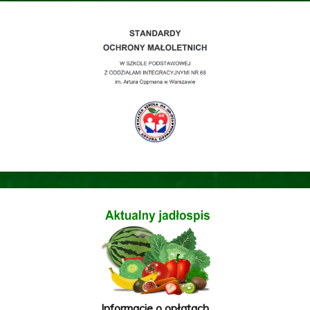
Informacje o opłatach