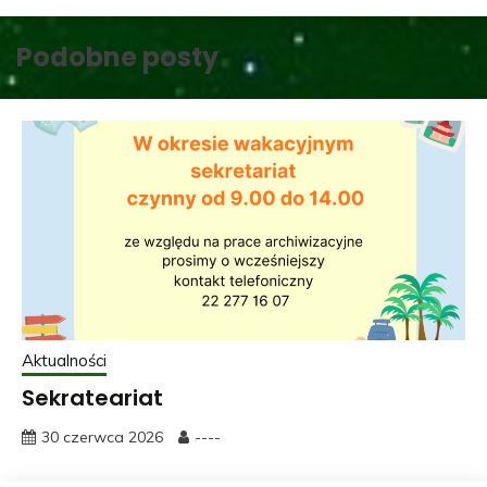
Podobne posty
Aktualności
Sekrateariat
30 czerwca 2026
----