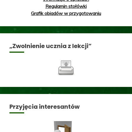
Regulamin stołówki
Grafik obiadów w przygotowaniu
„Zwolnienie ucznia z lekcji”
Przyjęcia interesantów