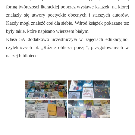
formą twórczości literackiej poprzez wystawę książek, na której
znalazły się utwory poetyckie obecnych i starszych autorów.
Każdy mógł znaleźć coś dla siebie. Wśród książek pokazane też
były takie, które napisano wierszem białym.
Klasa 5A dodatkowo uczestniczyła w zajęciach edukacyjno-
czytelniczych pt. „Różne oblicza poezji”, przygotowanych w
naszej bibliotece.