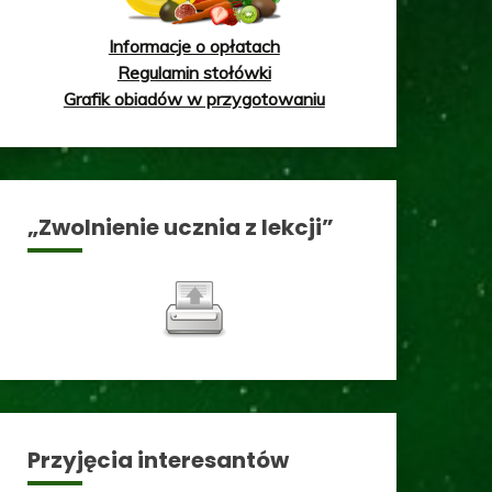
Informacje o opłatach
Regulamin stołówki
Grafik obiadów w przygotowaniu
„Zwolnienie ucznia z lekcji”
Przyjęcia interesantów