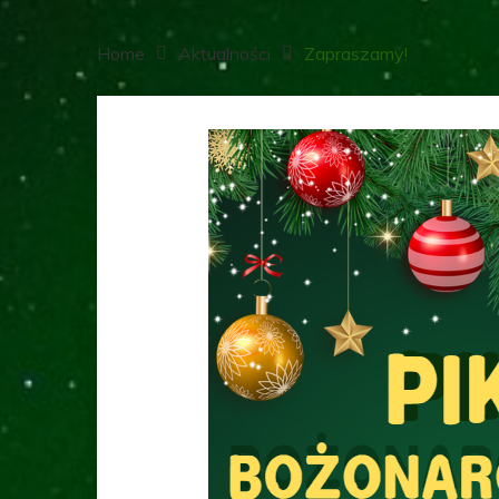
Home
Aktualności
Zapraszamy!