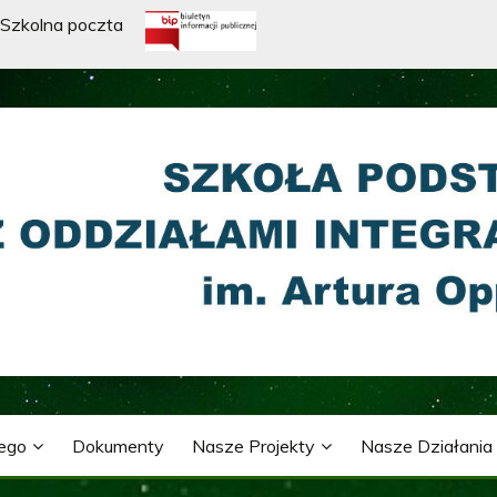
Szkolna poczta
WA Z ODDZIAŁAMI INTE
ARTURA OPPMANA
nego
Dokumenty
Nasze Projekty
Nasze Działania