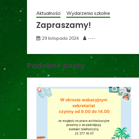
Aktualności
Wydarzenia szkolne
Zapraszamy!
29 listopada 2024
----
Podobne posty