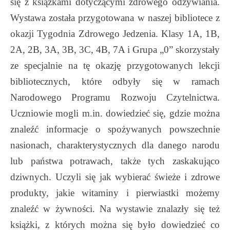
się z książkami dotyczącymi zdrowego odżywiania.
Wystawa została przygotowana w naszej bibliotece z
okazji Tygodnia Zdrowego Jedzenia. Klasy 1A, 1B,
2A, 2B, 3A, 3B, 3C, 4B, 7A i Grupa „0” skorzystały
ze specjalnie na tę okazję przygotowanych lekcji
bibliotecznych, które odbyły się w ramach
Narodowego Programu Rozwoju Czytelnictwa.
Uczniowie mogli m.in. dowiedzieć się, gdzie można
znaleźć informacje o spożywanych powszechnie
nasionach, charakterystycznych dla danego narodu
lub państwa potrawach, także tych zaskakująco
dziwnych. Uczyli się jak wybierać świeże i zdrowe
produkty, jakie witaminy i pierwiastki możemy
znaleźć w żywności. Na wystawie znalazły się też
książki, z których można się było dowiedzieć co