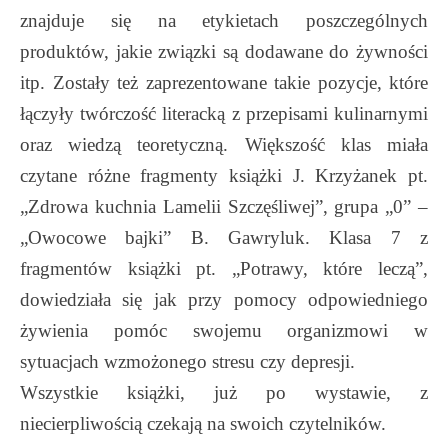
znajduje się na etykietach poszczególnych
produktów, jakie związki są dodawane do żywności
itp. Zostały też zaprezentowane takie pozycje, które
łączyły twórczość literacką z przepisami kulinarnymi
oraz wiedzą teoretyczną. Większość klas miała
czytane różne fragmenty książki J. Krzyżanek pt.
„Zdrowa kuchnia Lamelii Szczęśliwej”, grupa „0” –
„Owocowe bajki” B. Gawryluk. Klasa 7 z
fragmentów książki pt. „Potrawy, które leczą”,
dowiedziała się jak przy pomocy odpowiedniego
żywienia pomóc swojemu organizmowi w
sytuacjach wzmożonego stresu czy depresji.
Wszystkie książki, już po wystawie, z
niecierpliwością czekają na swoich czytelników.