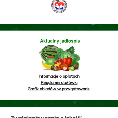
Informacje o opłatach
Regulamin stołówki
Grafik obiadów w przygotowaniu
„Zwolnienie ucznia z lekcji”