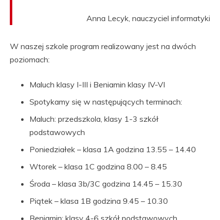
Anna Lecyk, nauczyciel informatyki
W naszej szkole program realizowany jest na dwóch
poziomach:
Maluch klasy I-III i Beniamin klasy IV-VI
Spotykamy się w następujących terminach:
Maluch: przedszkola, klasy 1-3 szkół
podstawowych
Poniedziałek – klasa 1A godzina 13.55 – 14.40
Wtorek – klasa 1C godzina 8.00 – 8.45
Środa – klasa 3b/3C godzina 14.45 – 15.30
Piątek – klasa 1B godzina 9.45 – 10.30
Beniamin: klasy 4-6 szkół podstawowych