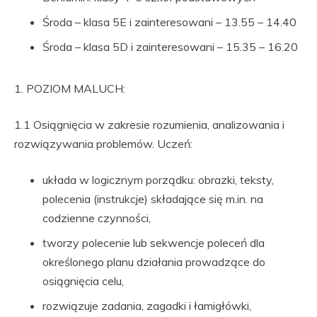
Środa – klasa 5E i zainteresowani – 13.55 – 14.40
Środa – klasa 5D i zainteresowani – 15.35 – 16.20
1. POZIOM MALUCH:
1.1 Osiągnięcia w zakresie rozumienia, analizowania i
rozwiązywania problemów. Uczeń:
układa w logicznym porządku: obrazki, teksty,
polecenia (instrukcje) składające się m.in. na
codzienne czynności,
tworzy polecenie lub sekwencje poleceń dla
określonego planu działania prowadzące do
osiągnięcia celu,
rozwiązuje zadania, zagadki i łamigłówki,