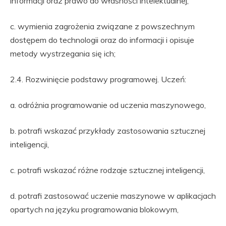
informacji oraz prawo do własności intelektualnej;
c. wymienia zagrożenia związane z powszechnym
dostępem do technologii oraz do informacji i opisuje
metody wystrzegania się ich;
2.4. Rozwinięcie podstawy programowej. Uczeń:
a. odróżnia programowanie od uczenia maszynowego,
b. potrafi wskazać przykłady zastosowania sztucznej
inteligencji,
c. potrafi wskazać różne rodzaje sztucznej inteligencji,
d. potrafi zastosować uczenie maszynowe w aplikacjach
opartych na języku programowania blokowym,