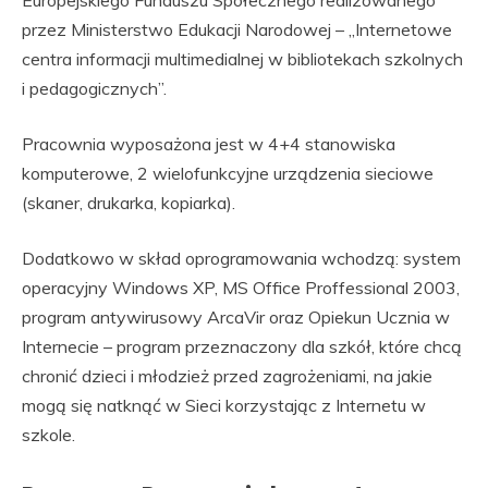
przez Ministerstwo Edukacji Narodowej – „Internetowe
centra informacji multimedialnej w bibliotekach szkolnych
i pedagogicznych”.
Pracownia wyposażona jest w 4+4 stanowiska
komputerowe, 2 wielofunkcyjne urządzenia sieciowe
(skaner, drukarka, kopiarka).
Dodatkowo w skład oprogramowania wchodzą: system
operacyjny Windows XP, MS Office Proffessional 2003,
program antywirusowy ArcaVir oraz Opiekun Ucznia w
Internecie – program przeznaczony dla szkół, które chcą
chronić dzieci i młodzież przed zagrożeniami, na jakie
mogą się natknąć w Sieci korzystając z Internetu w
szkole.