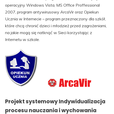
operacyjny Windows Vista, MS Office Proffessional
2007, program antywirusowy ArcaVir oraz Opiekun
Ucznia w Internecie – program przeznaczony dla szkół,
które chcą chronić dzieci i młodzież przed zagrożeniami,
na jakie mogą się natknąć w Sieci korzystając z
Internetu w szkole.
Projekt systemowy Indywidualizacja
procesu nauczania i wychowania