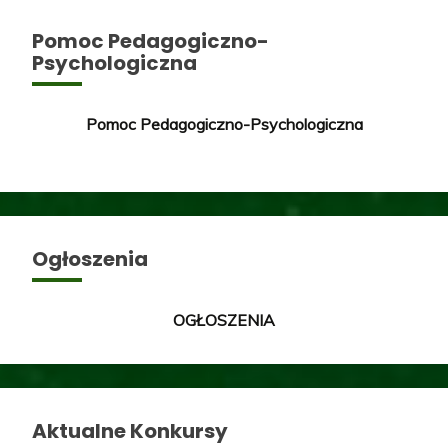
Pomoc Pedagogiczno-
Psychologiczna
Pomoc Pedagogiczno-Psychologiczna
Ogłoszenia
OGŁOSZENIA
Aktualne Konkursy