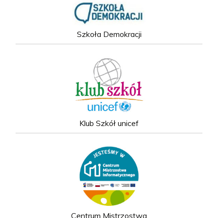
Szkoła Demokracji
Klub Szkół unicef
Centrum Mistrzostwa