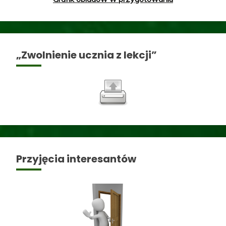
„Zwolnienie ucznia z lekcji”
Przyjęcia interesantów