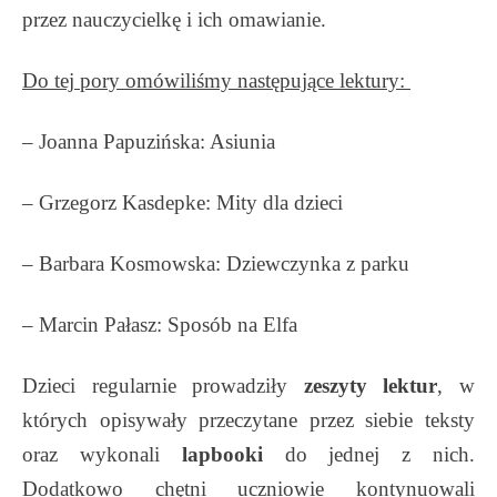
przez nauczycielkę i ich omawianie.
Do tej pory omówiliśmy następujące lektury:
– Joanna Papuzińska: Asiunia
– Grzegorz Kasdepke: Mity dla dzieci
– Barbara Kosmowska: Dziewczynka z parku
– Marcin Pałasz: Sposób na Elfa
Dzieci regularnie prowadziły
zeszyty lektur
, w
których opisywały przeczytane przez siebie teksty
oraz wykonali
lapbooki
do jednej z nich.
Dodatkowo chętni uczniowie kontynuowali