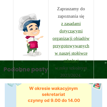
Zapraszamy do
zapoznania się
z zasadami
dotyczącymi
organizacji obiadów
przygotowywanych
w naszej stołówce
szkolnej
Podobne posty
w roku szkolnym
2023/2024.