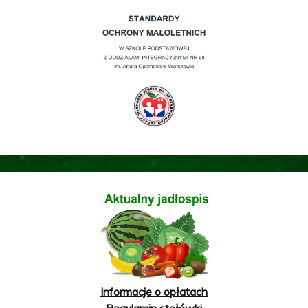
Informacje o opłatach
Regulamin stołówki