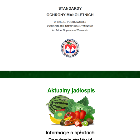
Informacje o opłatach
Regulamin stołówki