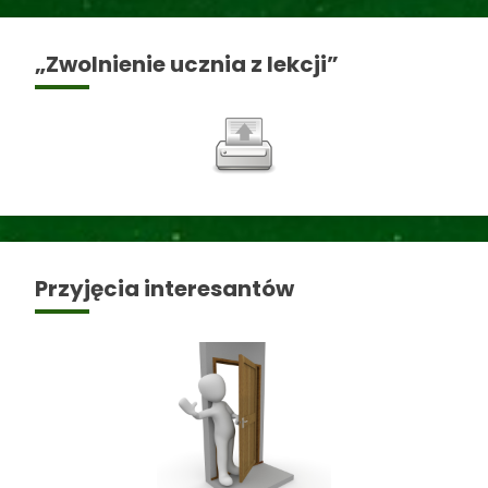
„Zwolnienie ucznia z lekcji”
Przyjęcia interesantów