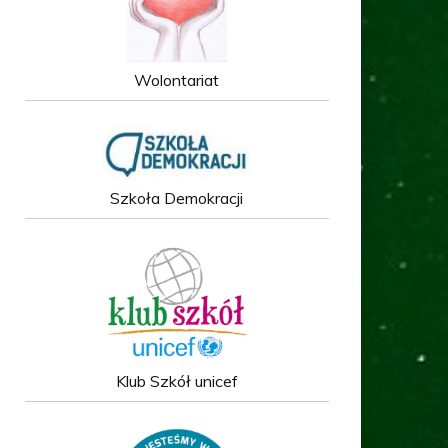
Wolontariat
Szkoła Demokracji
Klub Szkół unicef