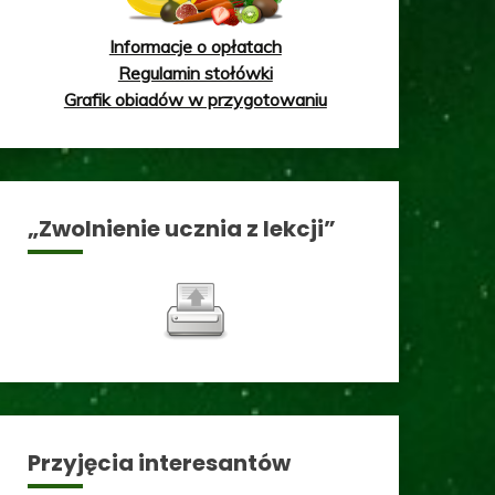
Informacje o opłatach
Regulamin stołówki
Grafik obiadów w przygotowaniu
„Zwolnienie ucznia z lekcji”
Przyjęcia interesantów